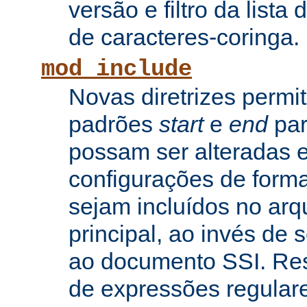
versão e filtro da lista 
de caracteres-coringa.
mod_include
Novas diretrizes permi
padrões
start
e
end
par
possam ser alteradas e
configurações de forma
sejam incluídos no arq
principal, ao invés de
ao documento SSI. Res
de expressões regular