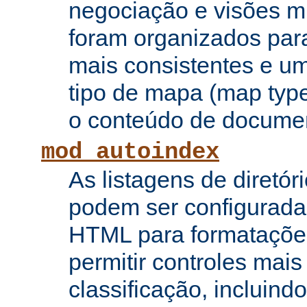
negociação e visões mú
foram organizados para
mais consistentes e u
tipo de mapa (map type
o conteúdo de documen
mod_autoindex
As listagens de diretór
podem ser configurada
HTML para formataçõe
permitir controles mai
classificação, incluin