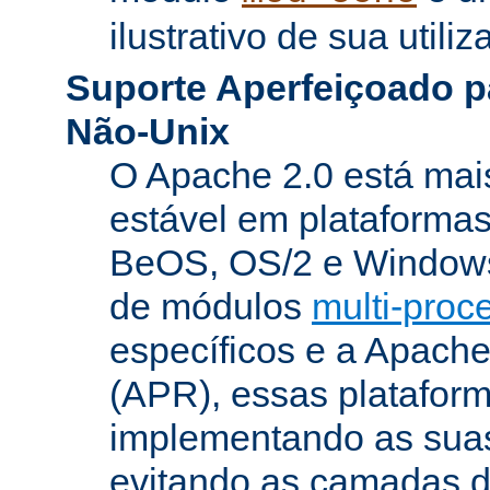
ilustrativo de sua utiliz
Suporte Aperfeiçoado p
Não-Unix
O Apache 2.0 está mai
estável em plataforma
BeOS, OS/2 e Windows
de módulos
multi-pro
específicos e a Apach
(APR), essas platafor
implementando as suas
evitando as camadas 