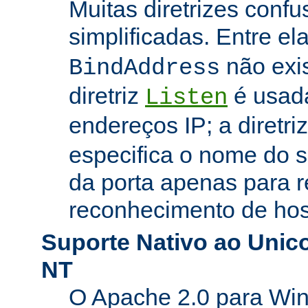
Muitas diretrizes conf
simplificadas. Entre el
não exi
BindAddress
diretriz
é usada
Listen
endereços IP; a diretri
especifica o nome do s
da porta apenas para 
reconhecimento de hosp
Suporte Nativo ao Uni
NT
O Apache 2.0 para Wi