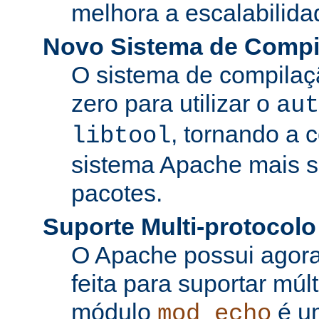
melhora a escalabilida
Novo Sistema de Compi
O sistema de compilaçã
zero para utilizar o
aut
, tornando a 
libtool
sistema Apache mais si
pacotes.
Suporte Multi-protocolo
O Apache possui agora
feita para suportar múl
módulo
é u
mod_echo