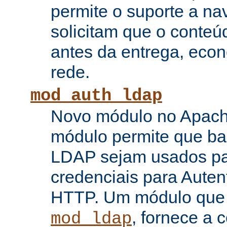
permite o suporte a n
solicitam que o conte
antes da entrega, eco
rede.
mod_auth_ldap
Novo módulo no Apache
módulo permite que b
LDAP sejam usados pa
credenciais para Auten
HTTP. Um módulo que
, fornece a 
mod_ldap