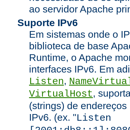
ao servidor Apache prin
Suporte IPv6
Em sistemas onde o IP
biblioteca de base Apa
Runtime, o Apache mon
interfaces IPv6. Em adi
,
Listen
NameVirtua
, suport
VirtualHost
(strings) de endereços
IPv6. (ex. "
Listen