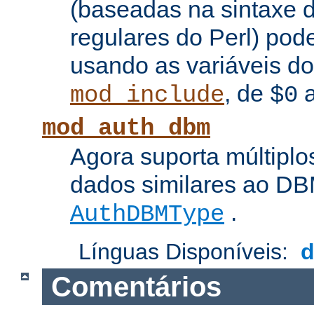
(baseadas na sintaxe 
regulares do Perl) pod
usando as variáveis d
, de
mod_include
$0
mod_auth_dbm
Agora suporta múltiplo
dados similares ao DBM
.
AuthDBMType
Línguas Disponíveis:
Comentários