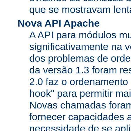
que se mostravam lenta
Nova API Apache
A API para módulos m
significativamente na v
dos problemas de orde
da versão 1.3 foram re
2.0 faz o ordenamento 
hook" para permitir mais
Novas chamadas foram
fornecer capacidades 
necessidade de se apl