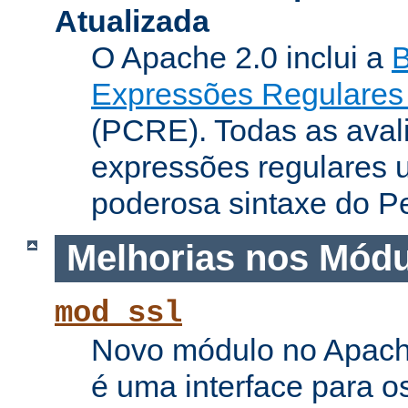
Atualizada
O Apache 2.0 inclui a
B
Expressões Regulares 
(PCRE). Todas as aval
expressões regulares 
poderosa sintaxe do Pe
Melhorias nos Mód
mod_ssl
Novo módulo no Apach
é uma interface para o