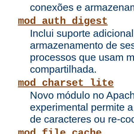
conexões e armazenam
mod_auth_digest
Inclui suporte adiciona
armazenamento de ses
processos que usam 
compartilhada.
mod_charset_lite
Novo módulo no Apach
experimental permite a
de caracteres ou re-cod
mod_file_cache