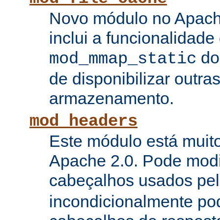
Novo módulo no Apach
inclui a funcionalidade
do
mod_mmap_static
de disponibilizar outra
armazenamento.
mod_headers
Este módulo está muito
Apache 2.0. Pode modi
cabeçalhos usados pe
incondicionalmente pod