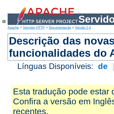
Servid
Apache
>
Servidor HTTP
>
Documentação
>
Versão 2.4
Descrição das nova
funcionalidades do 
Línguas Disponíveis:
de
Esta tradução pode estar 
Confira a versão em Ingl
recentes.