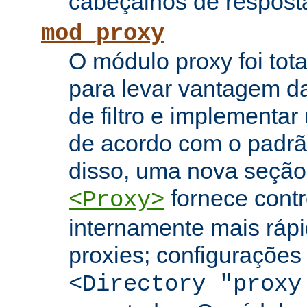
cabeçalhos de respost
mod_proxy
O módulo proxy foi tota
para levar vantagem da
de filtro e implementar
de acordo com o padr
disso, uma nova seção
fornece contr
<Proxy>
internamente mais rápi
proxies; configuraçõe
<Directory "proxy