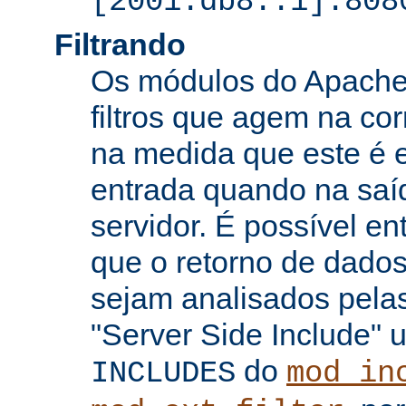
[2001:db8::1]:808
Filtrando
Os módulos do Apache 
filtros que agem na co
na medida que este é e
entrada quando na saí
servidor. É possível en
que o retorno de dados
sejam analisados pelas
"Server Side Include" u
do
INCLUDES
mod_in