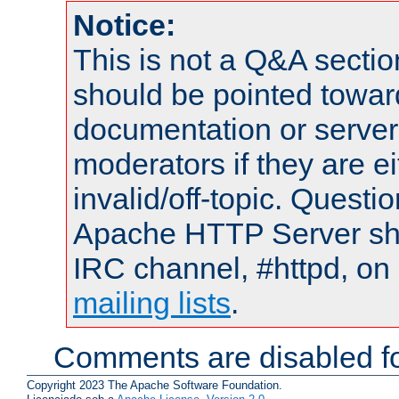
Notice:
This is not a Q&A sect
should be pointed towar
documentation or serve
moderators if they are 
invalid/off-topic. Quest
Apache HTTP Server shou
IRC channel, #httpd, on 
mailing lists
.
Comments are disabled fo
Copyright 2023 The Apache Software Foundation.