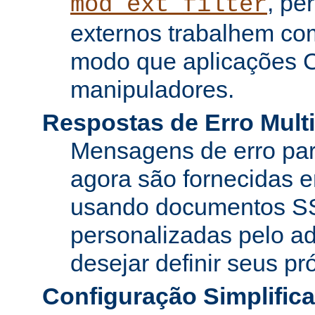
, pe
mod_ext_filter
externos trabalhem co
modo que aplicações 
manipuladores.
Respostas de Erro Multi
Mensagens de erro pa
agora são fornecidas e
usando documentos SS
personalizadas pelo ad
desejar definir seus pr
Configuração Simplific