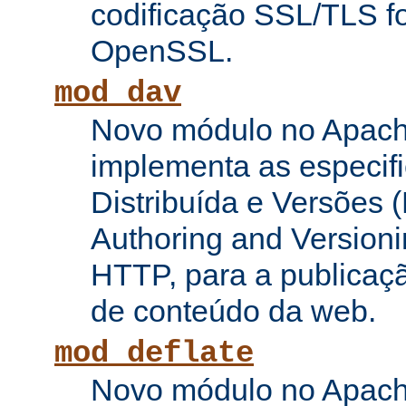
codificação SSL/TLS f
OpenSSL.
mod_dav
Novo módulo no Apach
implementa as especifi
Distribuída e Versões (
Authoring and Versioni
HTTP, para a publicaç
de conteúdo da web.
mod_deflate
Novo módulo no Apach