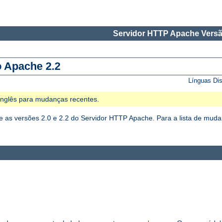
Servidor HTTP Apache Versã
o Apache 2.2
Línguas Di
 Inglês para mudanças recentes.
as versões 2.0 e 2.2 do Servidor HTTP Apache. Para a lista de mudan