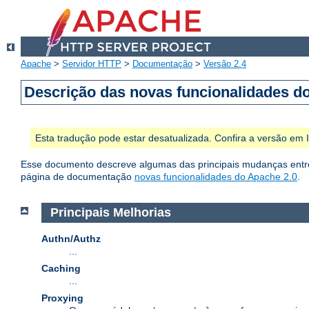
Apache
>
Servidor HTTP
>
Documentação
>
Versão 2.4
Descrição das novas funcionalidades d
Esta tradução pode estar desatualizada. Confira a versão em
Esse documento descreve algumas das principais mudanças entre 
página de documentação
novas funcionalidades do Apache 2.0
.
Principais Melhorias
Authn/Authz
...
Caching
...
Proxying